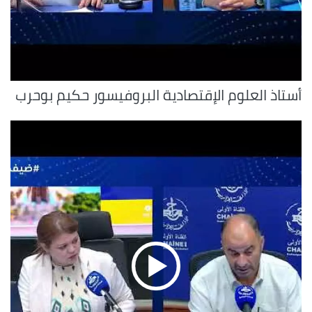
أستاذ العلوم الإقتصادية البروفيسور حكيم بوحرب