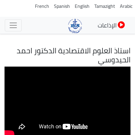
تجاوز
French
Spanish
English
Tamazight
Arabic
إلى
المحتوى
الإذاعات
الرئيسي
استاذ العلوم الاقتصادية الدكتور احمد
الحيدوسي