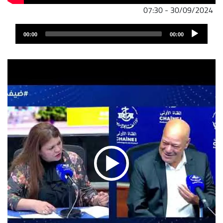
30/09/2024 - 07:30
ملف
Audio
الصوت
00:00
00:00
Player