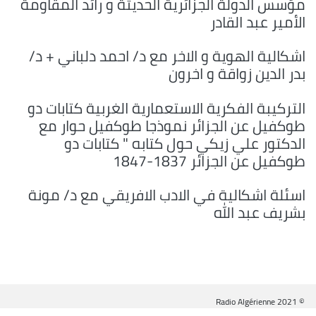
مؤسس الدولة الجزائرية الحديثة و رائد المقاومة
الأمير عبد القادر
اشكالية الهوية و الاخر مع د/ احمد دلباني + د/
بدر الدين زواقة و اخرون
التركيبة الفكرية الاستعمارية الغربية كتابات دو
طوكفيل عن الجزائر نموذجا طوكفيل حوار مع
الدكتور علي زيكي حول كتابه " كتابات دو
طوكفيل عن الجزائر 1837-1847
اسئلة اشكالية في الادب الافريقي مع د/ مونة
بشريف عبد الله
© Radio Algérienne 2021