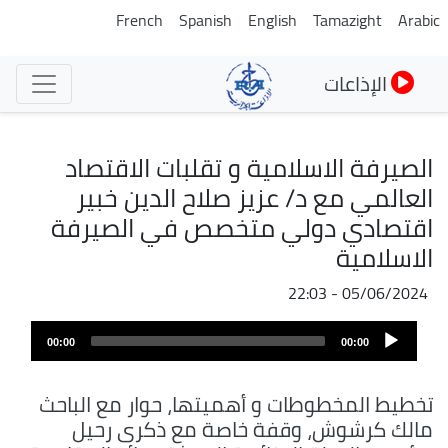
تجاوز
French
Spanish
English
Tamazight
Arabic
إلى
المحتوى
الإذاعات
الرئيسي
الصيرفة الاسلامية و تقلبات الاقتصاد
العالمي مع د/ عزيز صلاح الدين خبير
اقتصادي دولي متخصص في الصيرفة
الاسلامية
05/06/2024 - 22:03
ملف
Audio
الصوت
00:00
00:00
Player
تخطيط المخطوطات و أهميتها، حوار مع الباحث
مالك كرشوش، وقفة خاصة مع ذكرى رحيل