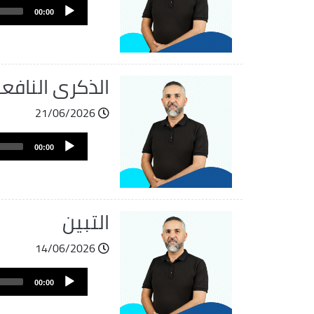
Audio
الصوت
00:00
Player
الذكرى النافع
21/06/2026
ملف
Audio
الصوت
00:00
Player
التبين
14/06/2026
ملف
Audio
الصوت
00:00
Player