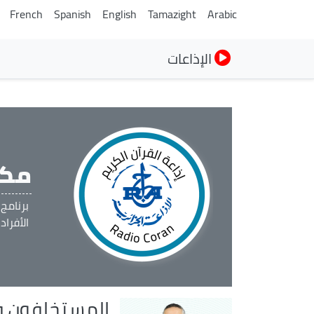
French
Spanish
English
Tamazight
Arabic
الإذاعات
مكا
برنامج
الأفراد
المستخلفون ف