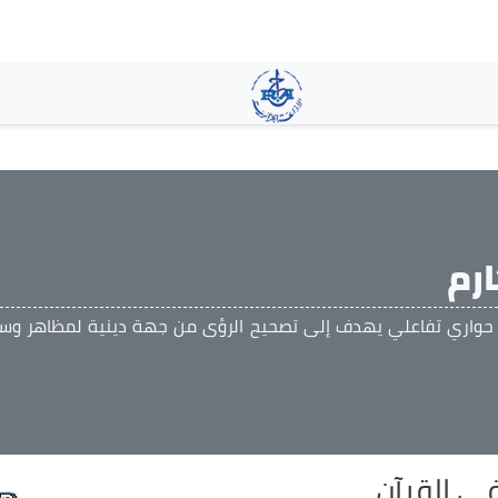
تجاوز
إلى
المحتوى
الرئيسي
رم
 حواري تفاعلي يهدف إلى تصحيح الرؤى من جهة دينية لمظاهر وس
ي القرآن