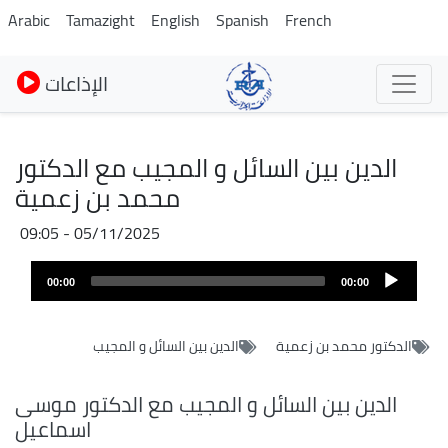
Pasar
Arabic
Tamazight
English
Spanish
French
al
contenido
الإذاعات
principal
الدين بين السائل و المجيب مع الدكتور
محمد بن زعمية
05/11/2025 - 09:05
Audio
00:00
00:00
layer
الدكتور محمد بن زعمية
الدين بين السائل و المجيب
الدين بين السائل و المجيب مع الدكتور موسى
اسماعيل