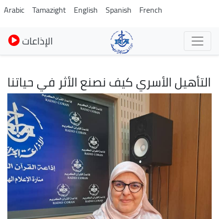
Pasar
Arabic
Tamazight
English
Spanish
French
al
contenido
الإذاعات
principal
التأهيل الأسري كيف نصنع الأثر في حياتنا
Imagen