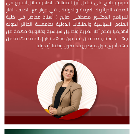
يقوم برنامج على تحليل أبرز المقالات الصادرة خلال أسبوع في
الصحف الجزائرية العربية والدولية ، في حوار مع الضيف القار
للبرنامج الدكتــور مصطفى صايج ( أستاذ محاضر في كلية
العلوم السياسية والعلاقات الدولية بجامعـــة الجزائر لكونه
أكاديميا يقدم أطر نظرية وتحاليل سياسية وقانونية مهمة من
جهـــة ،وكتاب صحفيين يقدمون وجهة نظر إعلامية مهنية من
جهة أخرى حول موضوع قد يكون وطنيا أو دوليا .