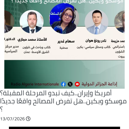
أمريكا وإيران..كيف تبدو المرحلة المقبلة؟
موسكو وبكين..هل تفرض المصالح واقعًا جديدًا
؟
13/07/2026
Audio