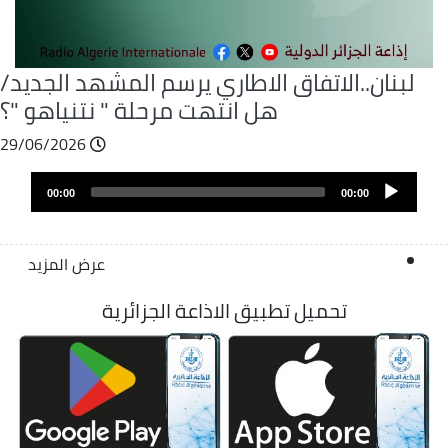
لبنان..الاتفاق الاطاري يرسم المشهد الجديد/
هل انتهت مرحلة " نتنياهو "؟
29/06/2026
Audio
Audio
file
00:00
00:00
layer
عرض المزيد
تحميل تطبيق الاذاعة الجزائرية