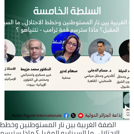
الضفة الغربية بين نار المستوطنين وخطط
الاحتلال.. ما السيناريو المقبل؟ ماذا سترسم