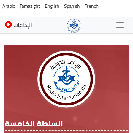
Skip
Arabic
Tamazight
English
Spanish
French
to
main
الإذاعات
content
السلطة الخامسة