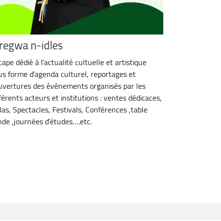
iregwa n-idles
ape dédié à l’actualité cultuelle et artistique
us forme d’agenda culturel, reportages et
uvertures des événements organisés par les
fférents acteurs et institutions : ventes dédicaces,
las, Spectacles, Festivals, Conférences ,table
nde ,journées d’études….etc.