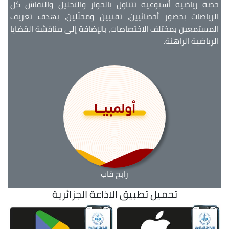
حصة رياضية أسبوعية تتناول بالحوار والتحليل والنقاش كل
الرياضات بحضور أخصائيين، تقنيين ومحلّلين، بهدف تعريف
المستمعين بمختلف الاختصاصات، بالإضافة إلى مناقشة القضايا
الرياضية الراهنة.
رابح قاب
تحميل تطبيق الاذاعة الجزائرية