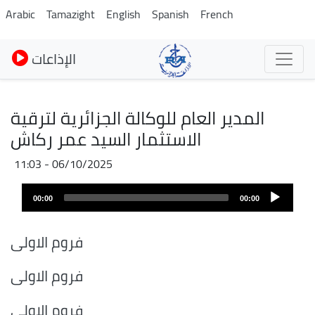
Skip
Arabic
Tamazight
English
Spanish
French
to
main
الإذاعات
content
المدير العام للوكالة الجزائرية لترقية
الاستثمار السيد عمر ركاش
06/10/2025 - 11:03
Fichier
Audio
audio
00:00
00:00
layer
فروم الاولى
فروم الاولى
فروم الاولى