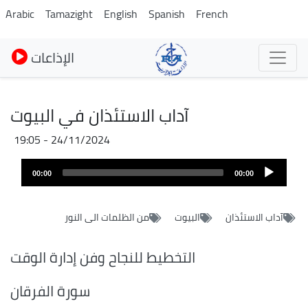
Skip
Arabic
Tamazight
English
Spanish
French
to
main
الإذاعات
content
آداب الاستئذان في البيوت
24/11/2024 - 19:05
Audio
00:00
00:00
layer
آداب الاستئذان
البيوت
من الظلمات الى النور
التخطيط للنجاح وفن إدارة الوقت
سورة الفرقان