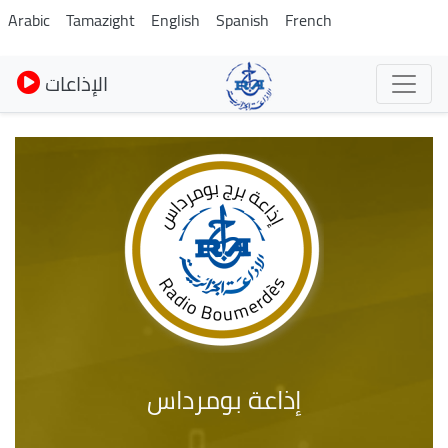
Skip
Arabic
Tamazight
English
Spanish
French
to
main
الإذاعات
content
إذاعة بومرداس