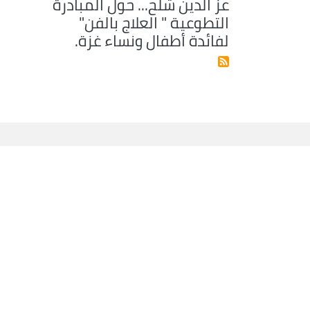
عز الدين شلح... حول المبادرة
التطوعية " العلاج بالفن"
لفائدة أطفال ونساء غزة.