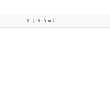
vigation principale
الرئيسية
اتصل بنا