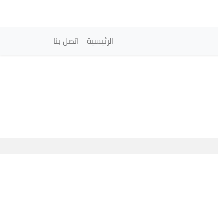
vigation principale
الرئيسية
اتصل بنا