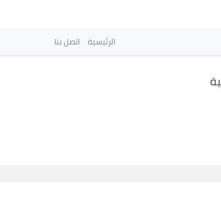
vigation principale
الرئيسية
اتصل بنا
ية