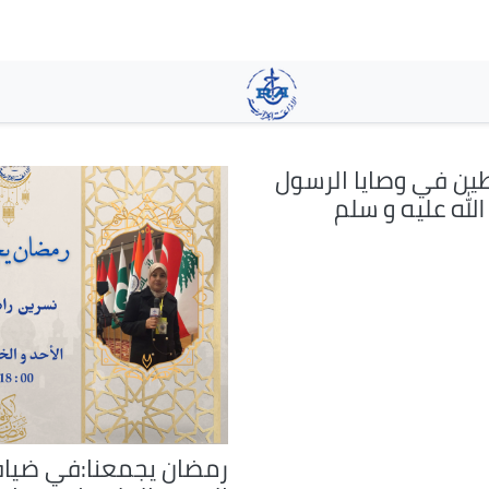
تجاوز
إلى
المحتوى
الرئيسي
ن في وصايا الرسول
لله عليه و سلم
رمضان يجمعنا:في ضيا