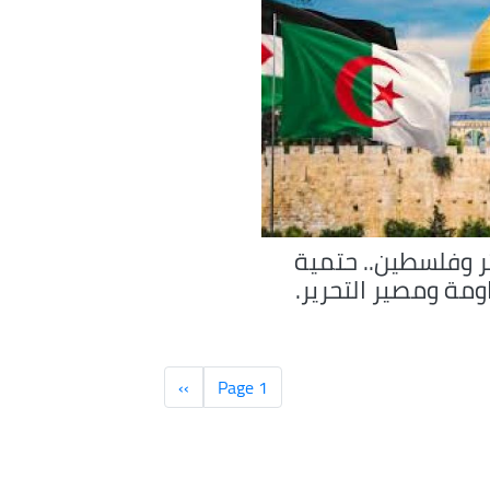
ئر وفلسطين.. حتمية
ومة ومصير التحرير.
Page 1
››
الصفحة
التالية