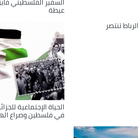
السفير الفلسطيني فايز 
عيطة
لرباط تنتصر
الحياة الإجتماعية للجزائ
في فلسطين وصراع اله