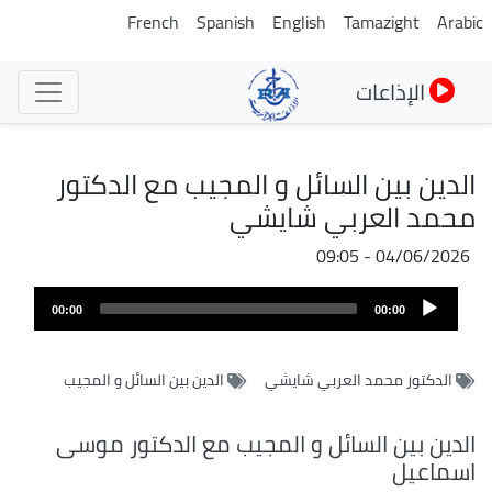
تجاوز
French
Spanish
English
Tamazight
Arabic
إلى
المحتوى
الإذاعات
الرئيسي
الدين بين السائل و المجيب مع الدكتور
محمد العربي شايشي
04/06/2026 - 09:05
Audio
00:00
00:00
Player
الدكتور محمد العربي شايشي
الدين بين السائل و المجيب
الدين بين السائل و المجيب مع الدكتور موسى
اسماعيل