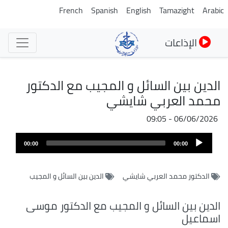
تجاوز
French
Spanish
English
Tamazight
Arabic
إلى
المحتوى
الإذاعات
الرئيسي
الدين بين السائل و المجيب مع الدكتور
محمد العربي شايشي
06/06/2026 - 09:05
Audio
00:00
00:00
Player
الدكتور محمد العربي شايشي
الدين بين السائل و المجيب
الدين بين السائل و المجيب مع الدكتور موسى
اسماعيل