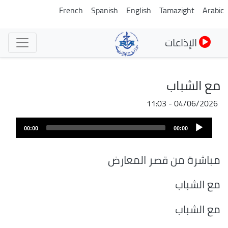
تجاوز
French
Spanish
English
Tamazight
Arabic
إلى
المحتوى
الإذاعات
الرئيسي
مع الشباب
04/06/2026 - 11:03
ملف
Audio
الصوت
00:00
00:00
Player
مباشرة من قصر المعارض
مع الشباب
مع الشباب