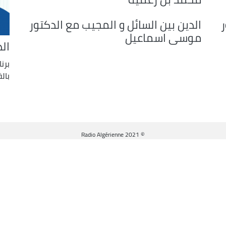
decrease
volume.
ر
الدين بين السائل و المجيب مع الدكتور
موسى اسماعيل
ال
برن
بال
© Radio Algérienne 2021