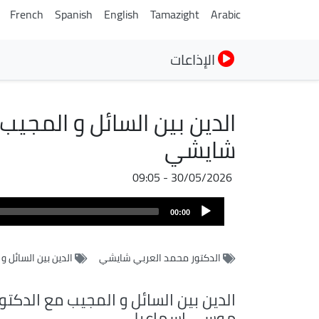
French
Spanish
English
Tamazight
Arabic
الإذاعات
الدين بين السائل و المجي
شايشي
30/05/2026 - 09:05
ملف
Audio
الصوت
00:00
Player
الدكتور محمد العربي شايشي
الدين بين السائل و
الدين بين السائل و المجيب مع الدكتو
موسى اسماعيل