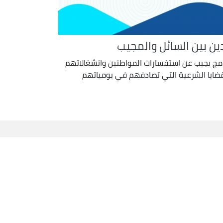
دين بين السائل والمجيب
امج يجيب عن استفسارات المواطنين وانشغالاتهم
قضايا الشرعية التي تصادفهم في يومياتهم