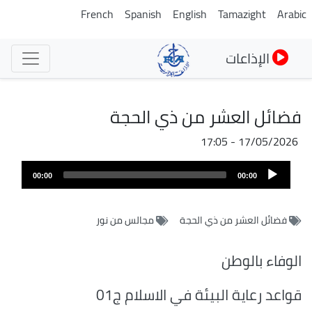
تجاوز
French
Spanish
English
Tamazight
Arabic
إلى
المحتوى
الإذاعات
الرئيسي
فضائل العشر من ذي الحجة
17/05/2026 - 17:05
ملف
Audio
الصوت
00:00
00:00
Player
فضائل العشر من ذي الحجة
مجالس من نور
الوفاء بالوطن
قواعد رعاية البيئة في الاسلام ج01