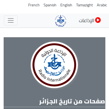
تجاوز
French
Spanish
English
Tamazight
Arabi
إلى
المحتوى
الإذاعات
الرئيسي
صفحات من تاريخ الجزائر