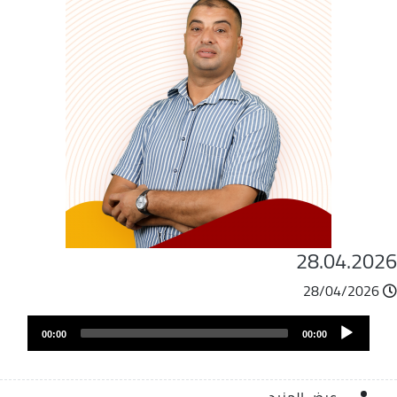
28.04.202
28/04/2026
ملف
Audio
الصوت
00:00
00:00
Player