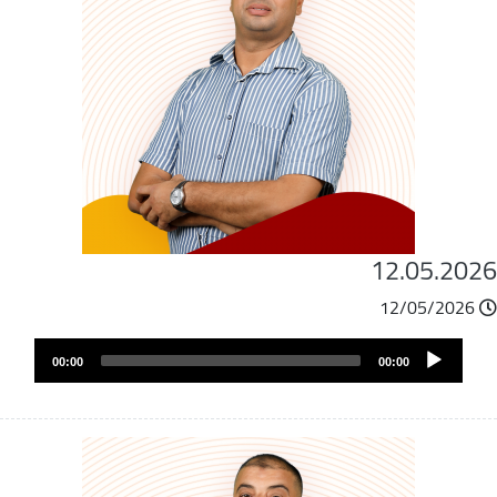
12.05.202
12/05/2026
ملف
Audio
الصوت
00:00
00:00
Player