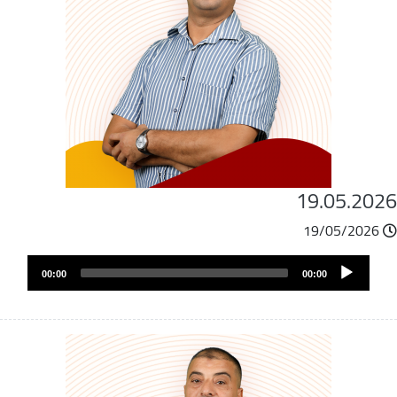
19.05.202
19/05/2026
ملف
Audio
الصوت
00:00
00:00
Player