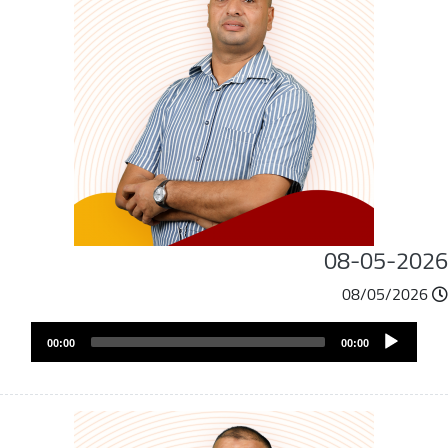
08-05-202
08/05/2026
ملف
Audio
الصوت
00:00
00:00
Player