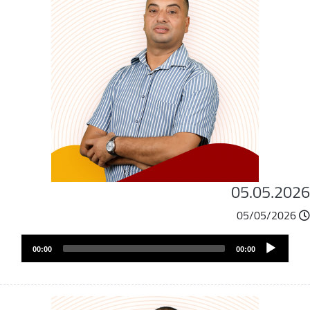
05.05.202
05/05/2026
ملف
Audio
الصوت
00:00
00:00
Player