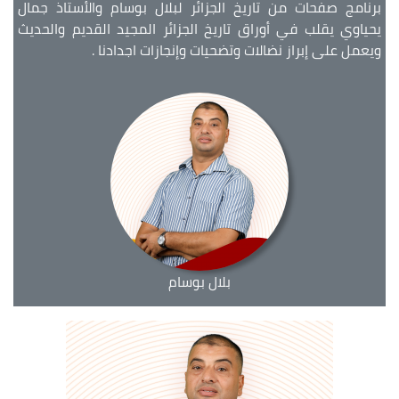
برنامج صفحات من تاريخ الجزائر لبلال بوسام والأستاذ جمال
يحياوي يقلب في أوراق تاريخ الجزائر المجيد القديم والحديث
ويعمل على إبراز نضالات وتضحيات وإنجازات اجدادنا .
بلال بوسام