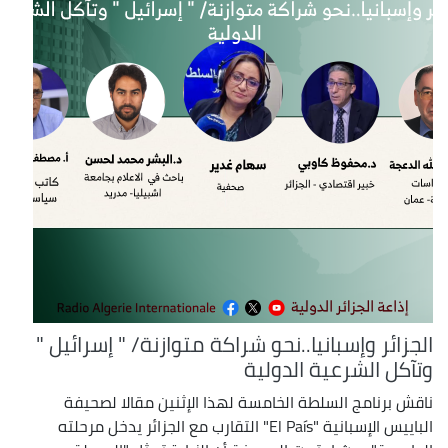
الجزائر وإسبانيا..نحو شراكة متوازنة/ " إسرائيل "
وتآكل الشرعية الدولية
ناقش برنامج السلطة الخامسة لهذا الإثنين مقالا لصحيفة
الباييس الإسبانية "El País" التقارب مع الجزائر يدخل مرحلته