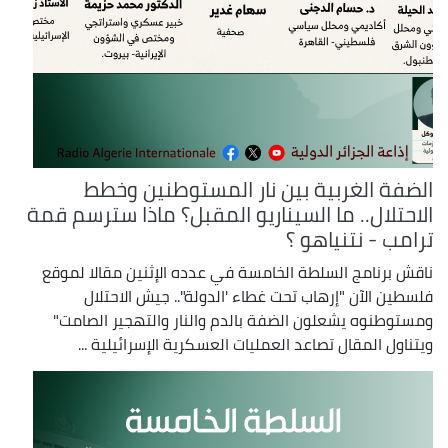
الضفة الغربية بين نار المستوطنين وخطط
الاحتلال.. ما السيناريو المقبل؟ ماذا سترسم قمة
ترامب - نتنياهو ؟
ناقش برنامج السلطة الخامسة في عدده الإثنين مقالا لموقع
فلسطين الآن "إرهاب تحت غطاء 'الدولة".. جيش الاحتلال
ومستوطنوه يشعلون الضفة بالدم والنار والتهجير الصامت"
ويتناول المقال تصاعد العمليات العسكرية الإسرائيلية ...