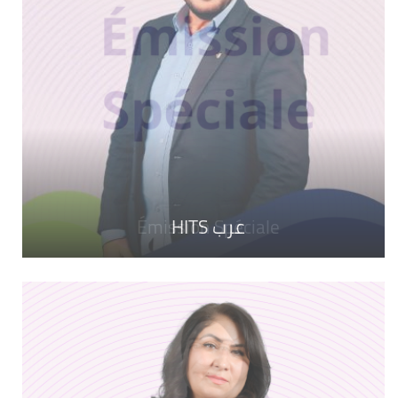
عرب HITS
LA TEAM
Émission Spéciale