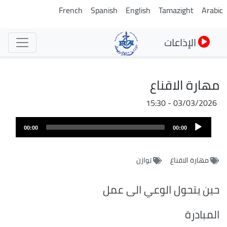
تجاوز
French
Spanish
English
Tamazight
Arabic
إلى
المحتوى
الإذاعات
الرئيسي
مهارة الاقناع
03/03/2026 - 15:30
ملف
Audio
الصوت
00:00
00:00
Player
مهارة الاقناع
توازن
حين يتحول الوعي الى عمل
المبادرة