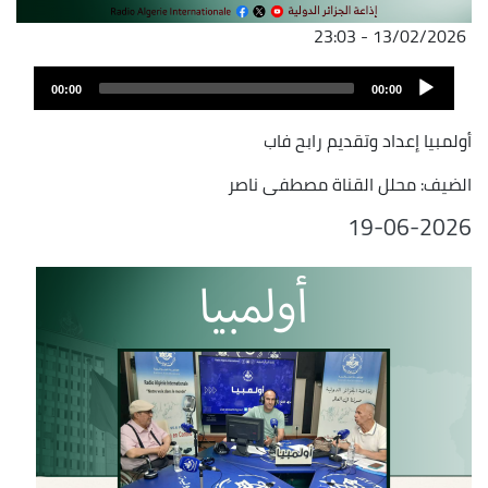
13/02/2026 - 23:03
ملف
Audio
الصوت
00:00
00:00
Player
أولمبيا إعداد وتقديم رابح فاب
الضيف: محلل القناة مصطفى ناصر
19-06-2026