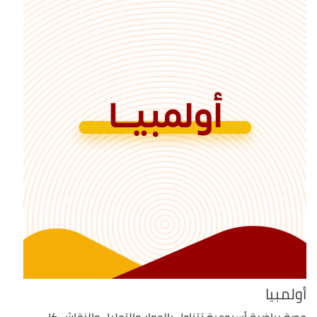
أولمبيا