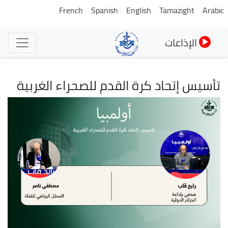
تجاوز
French
Spanish
English
Tamazight
Arabic
إلى
المحتوى
الإذاعات
الرئيسي
تأسيس إتحاد كرة القدم للصحراء الغربية
الصورة