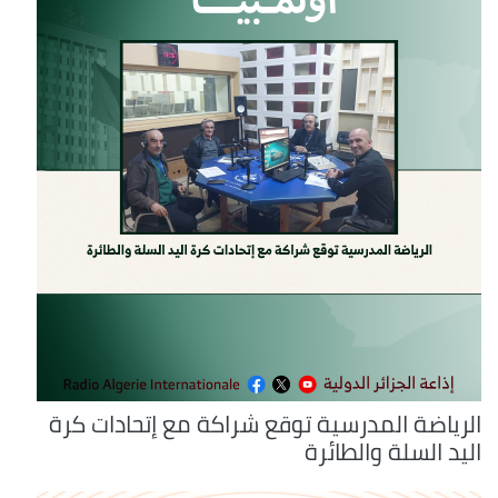
الرياضة المدرسية توقع شراكة مع إتحادات كرة
اليد السلة والطائرة