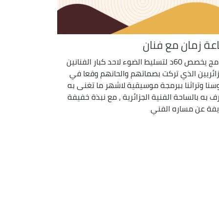
عة زمان مع فنان
برنامج يخصص 60د لتسليط الضوء لاحد كبار الفنانين
زائريين الذي تركت بصماتهم والحانهم وقعا في
سنا وتراثنا ببرمجة موسيقية لاشهر ما تغنى به
ف به بالساحة الفنية الجزائرية ، مع نبذة خفيفة
فة عن مساره الفني