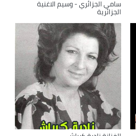
سامي الجزائري - وسيم الاغنية
الجزائرية
الفنانة نادية كرباش