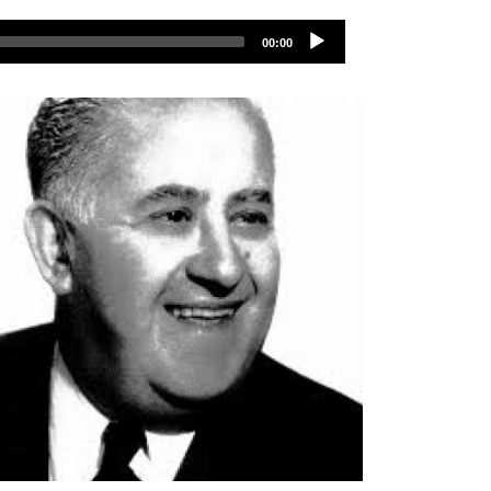
ملف
Audio
الصوت
00:00
Player