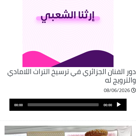
ر الفنان الجزائري في ترسيخ التراث اللامادي
لترويج له
08/06/2026
Audio
00:00
00:00
Player