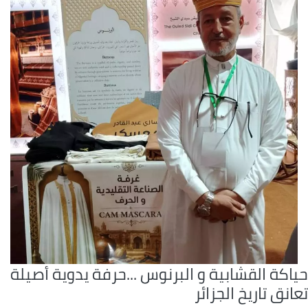
اكة القشابية و البرنوس ...حرفة يدوية أصيلة
انق تاريخ الجزائر