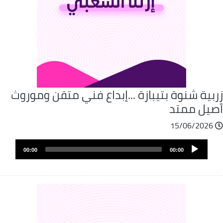
بية شنوة بتيبازة ...إبداع فني متقن وموروث
صيل ممتد
15/06/2026
Audio
00:00
00:00
Player