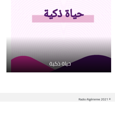
حياة ذكية
أصوات مرحة
بيكسل وحكاية
© Radio Algérienne 2021