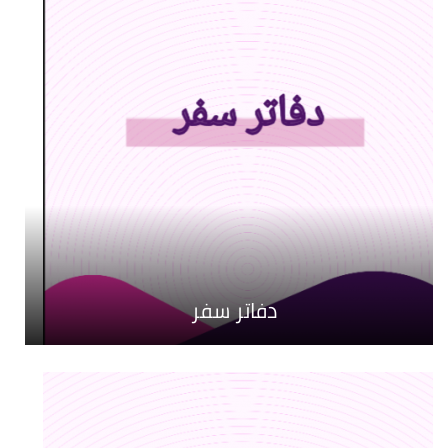
دفاتر سفر
بصمة صوت
صوت الشباب