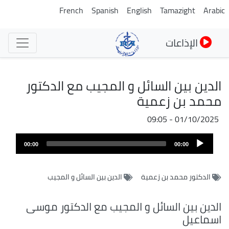
تجاوز
French
Spanish
English
Tamazight
Arabic
إلى
المحتوى
الإذاعات
الرئيسي
الدين بين السائل و المجيب مع الدكتور
محمد بن زعمية
01/10/2025 - 09:05
Audio
00:00
00:00
Player
الدكتور محمد بن زعمية
الدين بين السائل و المجيب
الدين بين السائل و المجيب مع الدكتور موسى
اسماعيل