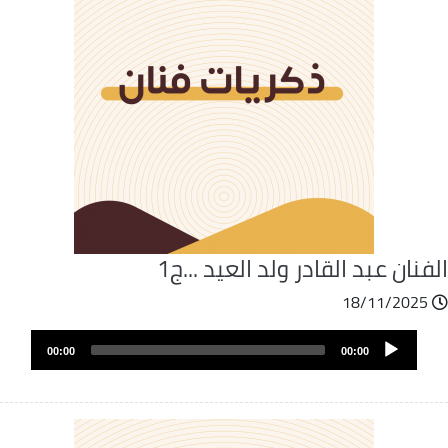
فنان عبد القادر ولد العيد ...ج1
18/11/2025
ملف
Audio
الصوت
00:00
00:00
Player