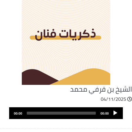
لشيخ بن قرفي محمد
04/11/2025
ملف
Audio
الصوت
00:00
00:00
Player