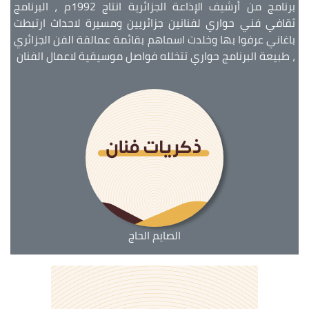
برنامج من أرشيف الإذاعة الجزائرية انتاج 1992م ، البرنامج
ثقافي فني حواري لفنانين جزائريين ومسيرة لاحداث ارتبطت
باغاني عرفوا بها وخلدت اسماهم بقائمة عمالقة الفن الجزائري
، طبيعة البرنامج حواري تتخلله فواصل موسيقية لاعمال الفنان
الصايم الحاج