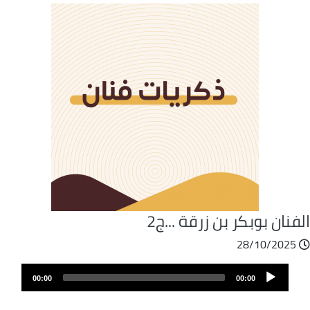
فنان بوبكر بن زرقة ...ج2
28/10/2025
ملف
Audio
الصوت
00:00
00:00
Player