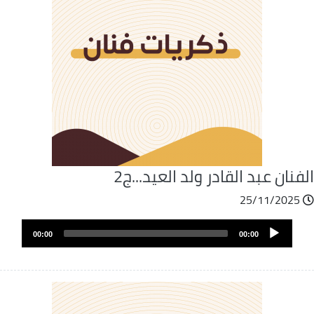
فنان عبد القادر ولد العيد...ج2
25/11/2025
ملف
Audio
الصوت
00:00
00:00
Player