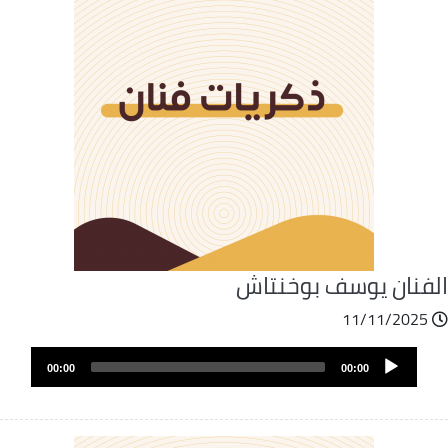
لفنان يوسف بوخنتاش
11/11/2025
ملف
Audio
الصوت
00:00
00:00
Player