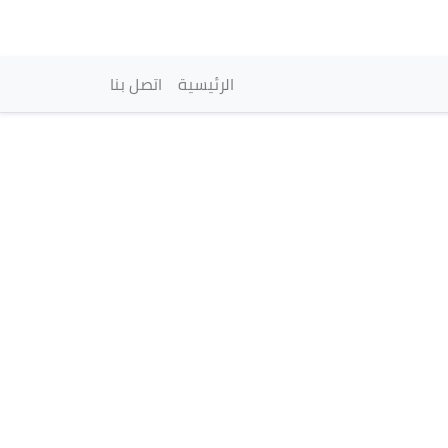
vigation principale
الرئيسية
اتصل بنا