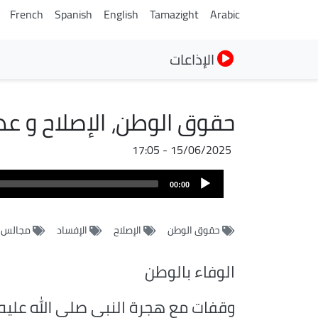
French
Spanish
English
Tamazight
Arabic
الإذاعات
حقوق الوطن، الإصلاح و عد
15/06/2025 - 17:05
Audio
00:00
Player
حقوق الوطن
الإصلاح
الإفساد
مجالس م
الوفاء بالوطن
وقفات مع هجرة النبي صلى الله عليه