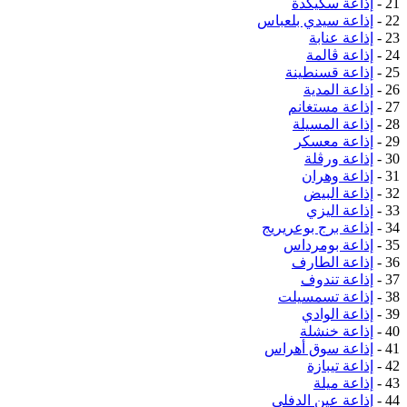
21 -
إذاعة سكيكدة
22 -
إذاعة سيدي بلعباس
23 -
إذاعة عنابة
24 -
إذاعة ڤالمة
25 -
إذاعة قسنطينة
26 -
إذاعة المدية
27 -
إذاعة مستغانم
28 -
إذاعة المسيلة
29 -
إذاعة معسكر
30 -
إذاعة ورڤلة
31 -
إذاعة وهران
32 -
إذاعة البيض
33 -
إذاعة اليزي
34 -
إذاعة برج بوعريريج
35 -
إذاعة بومرداس
36 -
إذاعة الطارف
37 -
إذاعة تندوف
38 -
إذاعة تسمسيلت
39 -
إذاعة الوادي
40 -
إذاعة خنشلة
41 -
إذاعة سوق أهراس
42 -
إذاعة تيبازة
43 -
إذاعة ميلة
44 -
إذاعة عين الدفلى