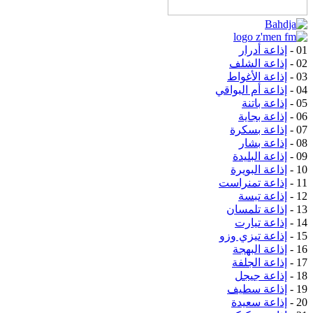
01 -
إذاعة أدرار
02 -
إذاعة الشلف
03 -
إذاعة الأغواط
04 -
إذاعة أم البواقي
05 -
إذاعة باتنة
06 -
إذاعة بجاية
07 -
إذاعة بسكرة
08 -
إذاعة بشار
09 -
إذاعة البليدة
10 -
إذاعة البويرة
11 -
إذاعة تمنراست
12 -
إذاعة تبسة
13 -
إذاعة تلمسان
14 -
إذاعة تيارت
15 -
إذاعة تيزي وزو
16 -
إذاعة البهجة
17 -
إذاعة الجلفة
18 -
إذاعة جيجل
19 -
إذاعة سطيف
20 -
إذاعة سعيدة