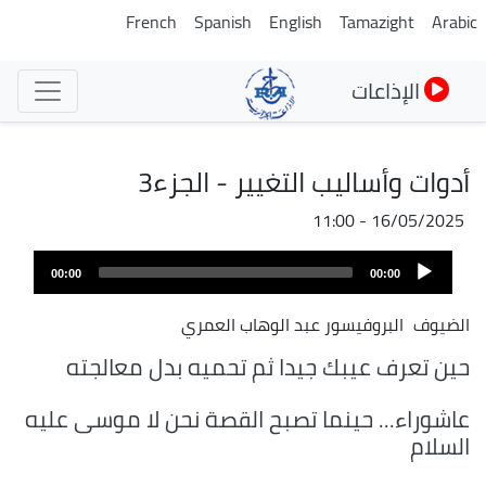
تجاوز
French
Spanish
English
Tamazight
Arabic
إلى
المحتوى
الإذاعات
الرئيسي
أدوات وأساليب التغيير - الجزء3
16/05/2025 - 11:00
Audio
00:00
00:00
Player
الضيوف
البروفيسور عبد الوهاب العمري
حين تعرف عيبك جيدا ثم تحميه بدل معالجته
عاشوراء... حينما تصبح القصة نحن لا موسى عليه
السلام