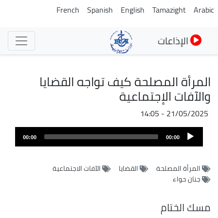
تجاوز
French
Spanish
English
Tamazight
Arabic
إلى
المحتوى
الإذاعات
الرئيسي
المرأة المصلحة كيف تواجه القضايا
والآفات الإجتماعية
21/05/2025 - 14:05
Audio
00:00
00:00
Player
المرأة المصلحة
القضايا
الآفات الاجتماعية
جنان حواء
مسك الختام