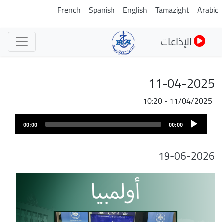
تجاوز
French
Spanish
English
Tamazight
Arabic
إلى
المحتوى
الإذاعات
الرئيسي
11-04-2025
11/04/2025 - 10:20
Audio
00:00
00:00
Player
19-06-2026