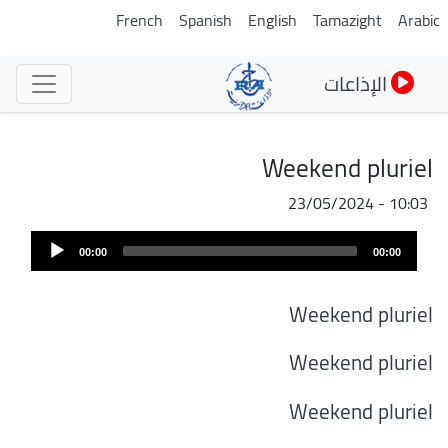
تجاوز
French
Spanish
English
Tamazight
Arabic
إلى
المحتوى
الإذاعات
الرئيسي
Weekend pluriel
23/05/2024 - 10:03
Audi
00:00
00:00
Play
Weekend pluriel
Weekend pluriel
Weekend pluriel