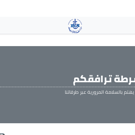
تجاوز
إلى
المحتوى
الرئيسي
رطة ترافقكم
يهتم بالسلامة المرورية عبر طرقاتنا