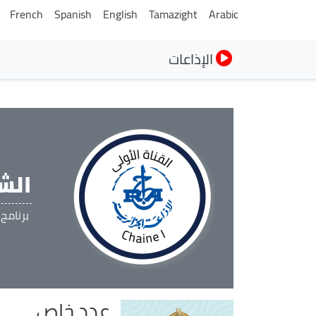
French
Spanish
English
Tamazight
Arabic
الإذاعات
الش
برنامج 
عدد خاص