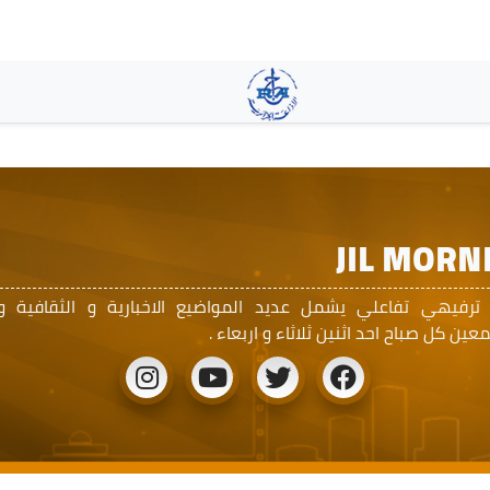
تجاوز
إلى
المحتوى
الرئيسي
JIL MORN
 ترفيهي تفاعلي يشمل عديد المواضيع الاخبارية و الثقافية و
ين كل صباح احد اثنين ثلاثاء و اربعاء .