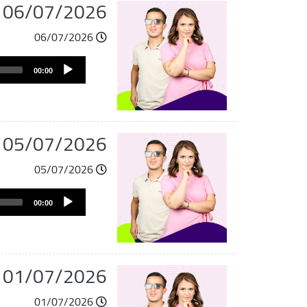
du 06/07/2026
06/07/2026
Audio
00:00
Player
du 05/07/2026
05/07/2026
Audio
00:00
Player
du 01/07/2026
01/07/2026