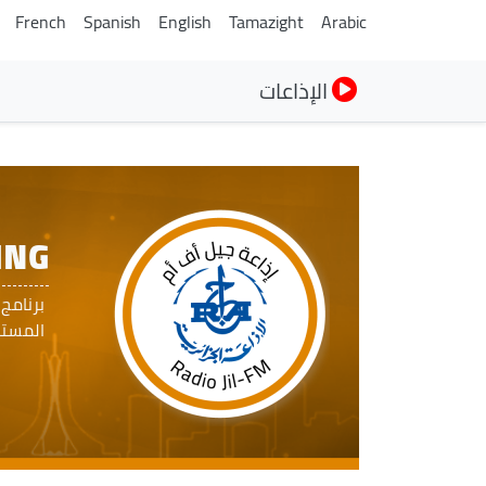
French
Spanish
English
Tamazight
Arabic
الإذاعات
ING
برنامج
المستمع