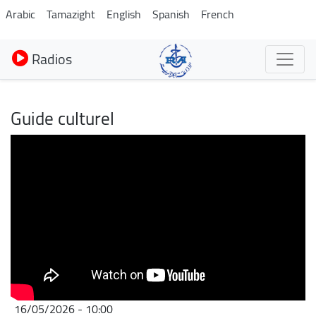
Aller
Arabic
Tamazight
English
Spanish
French
au
contenu
Radios
principal
Guide culturel
16/05/2026 - 10:00