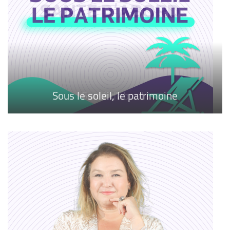
Sous le soleil, le patrimoine
Santé d'abord !
Musicall