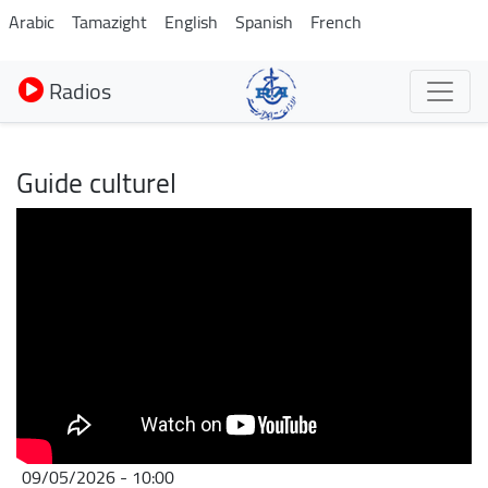
Aller
Arabic
Tamazight
English
Spanish
French
au
contenu
Radios
principal
Guide culturel
09/05/2026 - 10:00