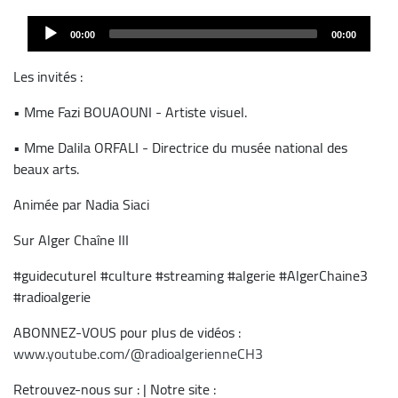
Audio
00:00
00:00
Player
Les invités :
• Mme Fazi BOUAOUNI - Artiste visuel.
• Mme Dalila ORFALI - Directrice du musée national des
beaux arts.
Animée par Nadia Siaci
Sur Alger Chaîne III
#guidecuturel #culture #streaming #algerie #AlgerChaine3
#radioalgerie
ABONNEZ-VOUS pour plus de vidéos :
www.youtube.com/@radioalgerienneCH3
Retrouvez-nous sur : | Notre site :