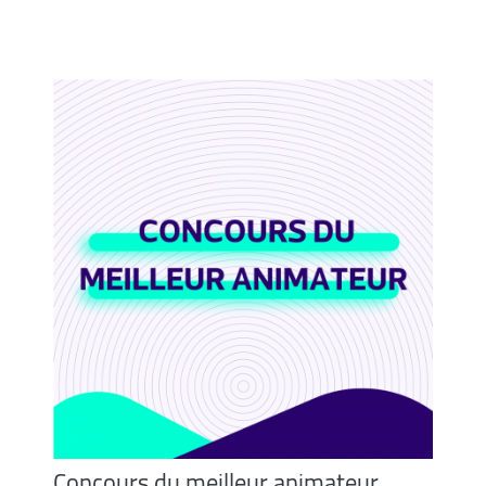
Concours du meilleur animateur