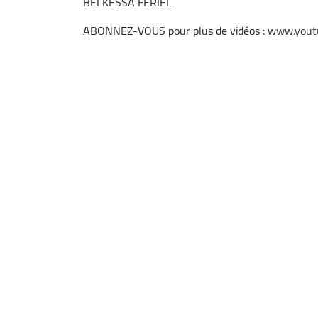
BELKESSA FERIEL
ABONNEZ-VOUS pour plus de vidéos :
www.yout