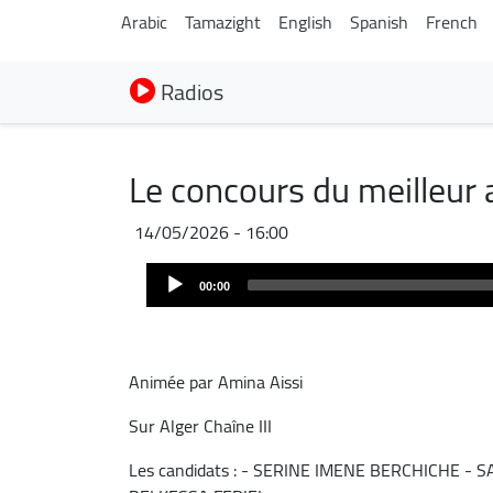
Arabic
Tamazight
English
Spanish
French
Radios
Le concours du meilleur
14/05/2026 - 16:00
Audio
00:00
Player
Animée par Amina Aissi
Sur Alger Chaîne III
Les candidats : - SERINE IMENE BERCHICHE 