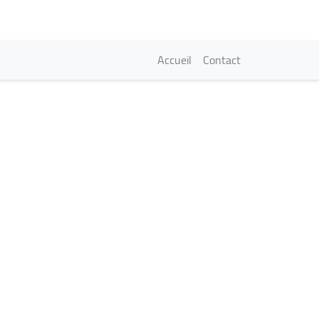
Navigation princi
Accueil
Contact