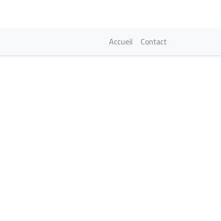
Navigation princi
Accueil
Contact