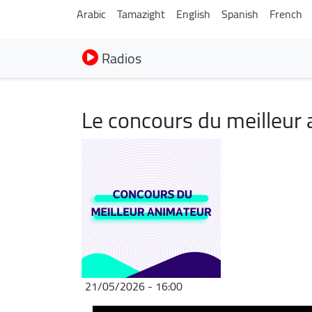
Arabic
Tamazight
English
Spanish
French
Radios
Le concours du meilleur
Image
21/05/2026 - 16:00