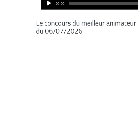
Audio
00:00
Player
Le concours du meilleur animateur
du 06/07/2026