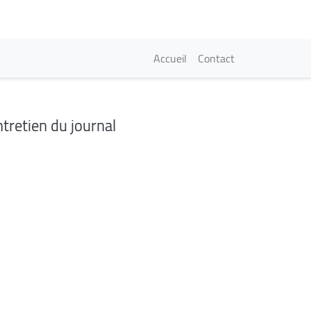
Navigation princi
Accueil
Contact
tretien du journal