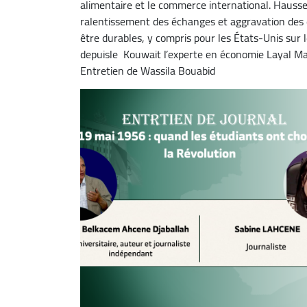
alimentaire et le commerce international. Hausse d
ralentissement des échanges et aggravation des 
être durables, y compris pour les États-Unis sur 
depuisle Kouwait l’experte en économie Layal M
Entretien de Wassila Bouabid