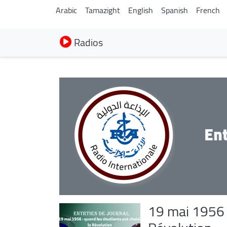
Arabic
Tamazight
English
Spanish
French
Radios
Ent
19 mai 1956 :