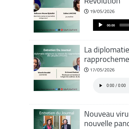
Révolution
19/05/2026
Fichier
Audio
audio
00:00
Player
La diplomatie
rapprochemen
17/05/2026
Fichier
audio
Nouveau virus
nouvelle pan