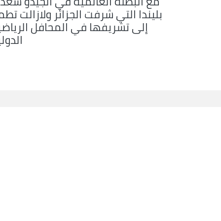
مع البطلة العالمية في الجيدو سعد
بليندا التي شرفت الجزائر ولازالت تط
إلى تشريفها في المحافل الرياضي
الدول