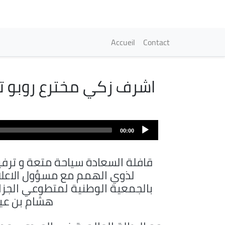
Navigation princi
Accueil
Contact
اشرف زكي مخترع روبو تع
Fichier
audio
00:00
قافلة السعادة سياحة متعة و ترفي
لذوي الهمم مع مسؤول الاعلا
بالجمعية الوطنية لمتطوعي الجزائ
هشام بن عيا