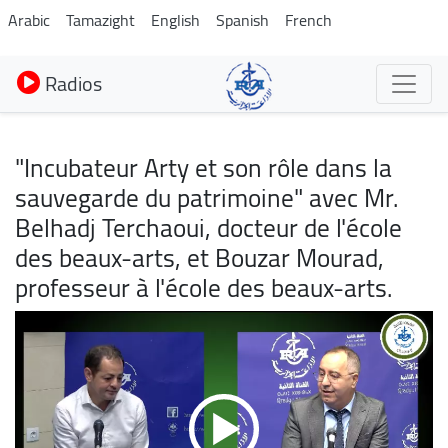
Aller
Arabic
Tamazight
English
Spanish
French
au
contenu
Radios
principal
"Incubateur Arty et son rôle dans la
sauvegarde du patrimoine" avec Mr.
Belhadj Terchaoui, docteur de l'école
des beaux-arts, et Bouzar Mourad,
professeur à l'école des beaux-arts.