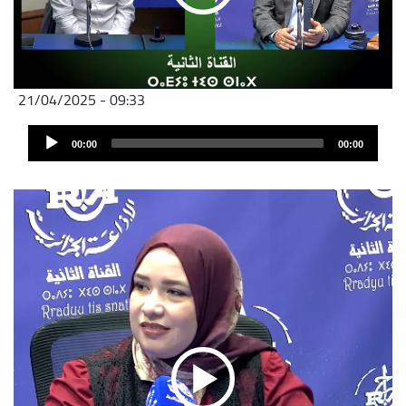
21/04/2025 - 09:33
Audio
00:00
00:00
Player