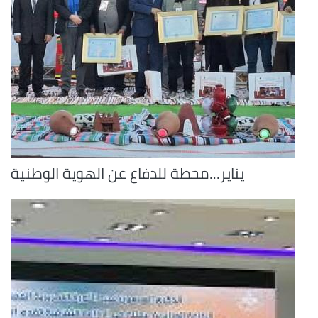
يناير...محطة للدفاع عن الهوية الوطنية