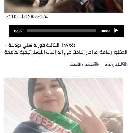
01/06/2024 - 21:00
Audio
00:00
00:00
layer
Invités
الكاتبة فوزية هني بودينة
...
الدكتور أسامة إفراحن الباحث في الدراسات اللإستراتيجية بجامعة
أطفال غزة
طوفان الأقصى