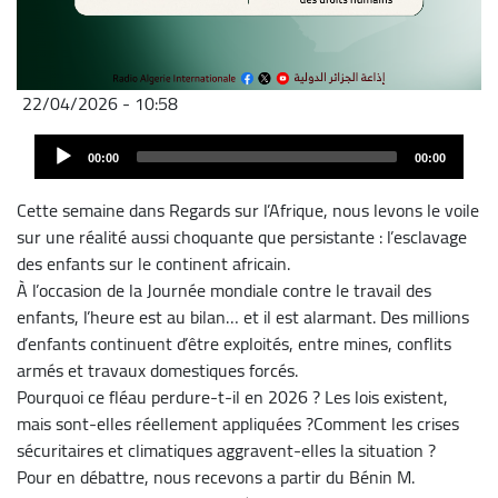
22/04/2026 - 10:58
Fichier
Audio
audio
00:00
00:00
Player
Cette semaine dans Regards sur l’Afrique, nous levons le voile
sur une réalité aussi choquante que persistante : l’esclavage
des enfants sur le continent africain.
À l’occasion de la Journée mondiale contre le travail des
enfants, l’heure est au bilan… et il est alarmant. Des millions
d’enfants continuent d’être exploités, entre mines, conflits
armés et travaux domestiques forcés.
Pourquoi ce fléau perdure-t-il en 2026 ? Les lois existent,
mais sont-elles réellement appliquées ?Comment les crises
sécuritaires et climatiques aggravent-elles la situation ?
Pour en débattre, nous recevons a partir du Bénin M.